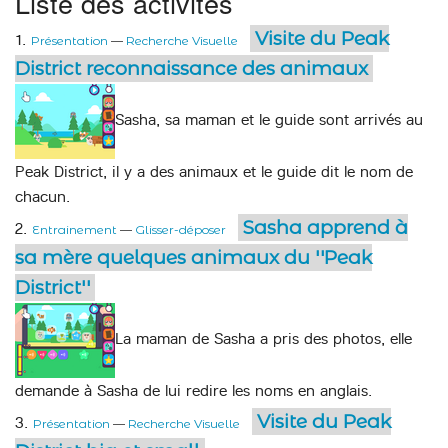
Liste des activités
Visite du Peak
1.
Présentation
—
Recherche Visuelle
District reconnaissance des animaux
Sasha, sa maman et le guide sont arrivés au
Peak District, il y a des animaux et le guide dit le nom de
chacun.
Sasha apprend à
2.
Entrainement
—
Glisser-déposer
sa mère quelques animaux du ''Peak
District''
La maman de Sasha a pris des photos, elle
demande à Sasha de lui redire les noms en anglais.
Visite du Peak
3.
Présentation
—
Recherche Visuelle