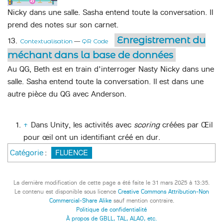
Nicky dans une salle. Sasha entend toute la conversation. Il
prend des notes sur son carnet.
Enregistrement du
13.
Contextualisation
—
QR Code
méchant dans la base de données
Au QG, Beth est en train d'interroger Nasty Nicky dans une
salle. Sasha entend toute la conversation. Il est dans une
autre pièce du QG avec Anderson.
↑
Dans Unity, les activités avec
scoring
créées par Œil
pour œil ont un identifiant créé en dur.
FLUENCE
Catégorie
:
La dernière modification de cette page a été faite le 31 mars 2025 à 13:35.
Le contenu est disponible sous licence
Creative Commons Attribution-Non
Commercial-Share Alike
sauf mention contraire.
Politique de confidentialité
À propos de GBLL, TAL, ALAO, etc.