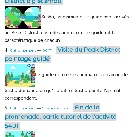
District big et small
Sasha, sa maman et le guide sont arrivés
au Peak District, il y a des animaux et le guide dit la
caractéristique de chacun.
Visite du Peak District
4.
Entrainement
—
QCM
pointage guidé
Le guide nomme les animaux, la maman de
Sasha demande ce qu'il a dit, et Sasha pointe l'animal
correspondant.
Fin de la
5.
Entrainement
—
Glisser-déposer
promenade, partie tutoriel de l'activité
5401