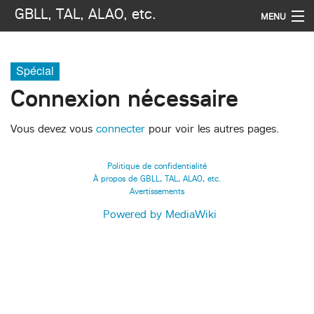
GBLL, TAL, ALAO, etc.
MENU
Navigation
Spécial
Rechercher
Connexion nécessaire
Vous devez vous
connecter
pour voir les autres pages.
Politique de confidentialité
À propos de GBLL, TAL, ALAO, etc.
Avertissements
Powered by MediaWiki