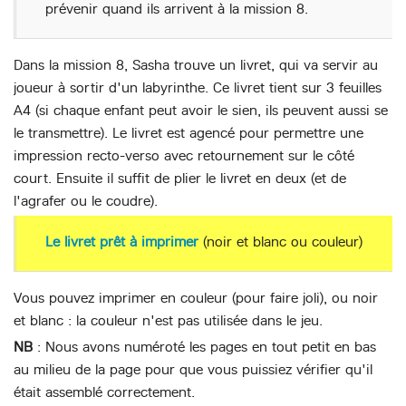
prévenir quand ils arrivent à la mission 8.
Dans la mission 8, Sasha trouve un livret, qui va servir au
joueur à sortir d'un labyrinthe. Ce livret tient sur 3 feuilles
A4 (si chaque enfant peut avoir le sien, ils peuvent aussi se
le transmettre). Le livret est agencé pour permettre une
impression recto-verso avec retournement sur le côté
court. Ensuite il suffit de plier le livret en deux (et de
l'agrafer ou le coudre).
Le livret prêt à imprimer
(noir et blanc ou couleur)
Vous pouvez imprimer en couleur (pour faire joli), ou noir
et blanc : la couleur n'est pas utilisée dans le jeu.
NB
: Nous avons numéroté les pages en tout petit en bas
au milieu de la page pour que vous puissiez vérifier qu'il
était assemblé correctement.