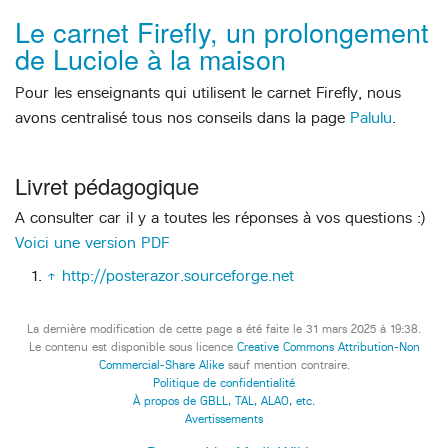
Le carnet Firefly, un prolongement
de Luciole à la maison
Pour les enseignants qui utilisent le carnet Firefly, nous
avons centralisé tous nos conseils dans la page
Palulu
.
Livret pédagogique
A consulter car il y a toutes les réponses à vos questions :)
Voici une version PDF
↑
http://posterazor.sourceforge.net
La dernière modification de cette page a été faite le 31 mars 2025 à 19:38.
Le contenu est disponible sous licence
Creative Commons Attribution-Non
Commercial-Share Alike
sauf mention contraire.
Politique de confidentialité
À propos de GBLL, TAL, ALAO, etc.
Avertissements