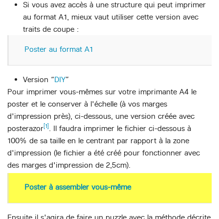
Si vous avez accès à une structure qui peut imprimer
au format A1, mieux vaut utiliser cette version avec
traits de coupe :
Poster au format A1
Version “
DIY
”
Pour imprimer vous-mêmes sur votre imprimante A4 le
poster et le conserver à l'échelle (à vos marges
d'impression près), ci-dessous, une version créée avec
[1]
posterazor
. Il faudra imprimer le fichier ci-dessous à
100% de sa taille en le centrant par rapport à la zone
d'impression (le fichier a été créé pour fonctionner avec
des marges d'impression de 2,5cm).
Poster à assembler vous-même
Ensuite il s'agira de faire un puzzle avec la méthode décrite