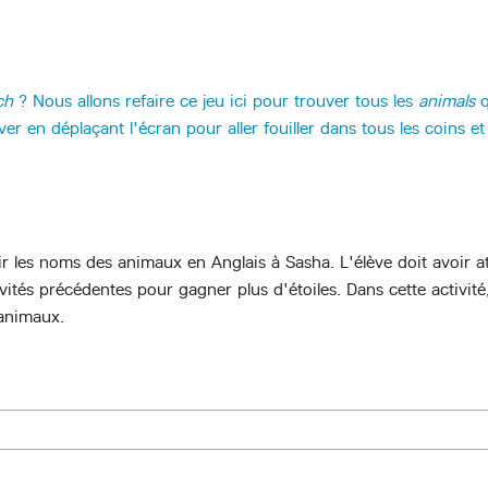
ch
? Nous allons refaire ce jeu ici pour trouver tous les
animals
q
r en déplaçant l'écran pour aller fouiller dans tous les coins et
ir les noms des animaux en Anglais à Sasha. L'élève doit avoir 
tivités précédentes pour gagner plus d'étoiles. Dans cette activité,
 animaux.