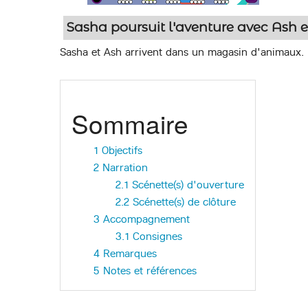
Sasha poursuit l'aventure avec Ash
Sasha et Ash arrivent dans un magasin d'animaux.
Sommaire
1
Objectifs
2
Narration
2.1
Scénette(s) d'ouverture
2.2
Scénette(s) de clôture
3
Accompagnement
3.1
Consignes
4
Remarques
5
Notes et références