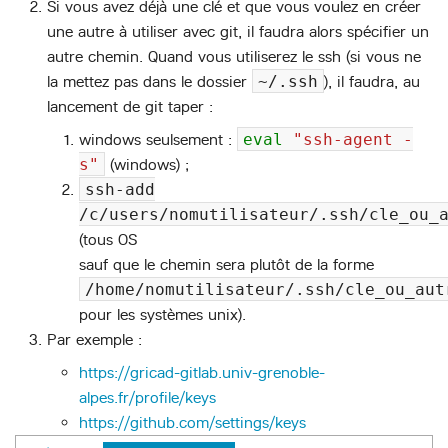
Si vous avez déjà une clé et que vous voulez en créer
une autre à utiliser avec git, il faudra alors spécifier un
autre chemin. Quand vous utiliserez le ssh (si vous ne
la mettez pas dans le dossier
~/.ssh
), il faudra, au
lancement de git taper :
windows seulsement :
eval
"ssh-agent -
s"
(windows) ;
ssh-add
/c/users/nomutilisateur/.ssh/cle_ou_
(tous OS
sauf que le chemin sera plutôt de la forme
/home/nomutilisateur/.ssh/cle_ou_aut
pour les systèmes unix).
Par exemple :
https://gricad-gitlab.univ-grenoble-
alpes.fr/profile/keys
https://github.com/settings/keys