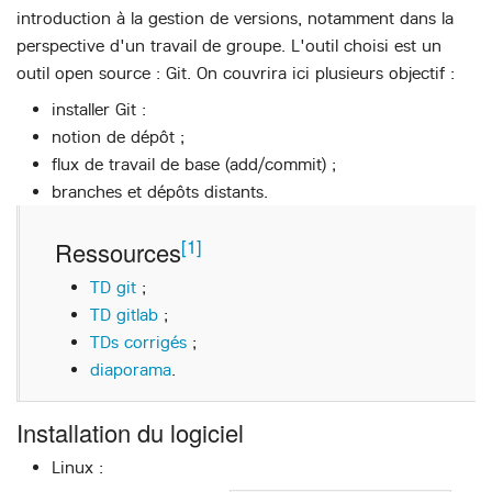
introduction à la gestion de versions, notamment dans la
perspective d'un travail de groupe. L'outil choisi est un
outil open source : Git. On couvrira ici plusieurs objectif :
installer Git :
notion de dépôt ;
flux de travail de base (add/commit) ;
branches et dépôts distants.
[1]
Ressources
TD git
;
TD gitlab
;
TDs corrigés
;
diaporama
.
Installation du logiciel
Linux :