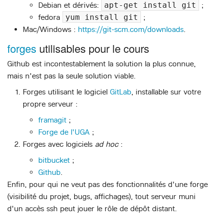
Debian et dérivés:
apt-get install git
;
fedora
yum install git
;
Mac/Windows :
https://git-scm.com/downloads
.
forges
utilisables pour le cours
Github est incontestablement la solution la plus connue,
mais n'est pas la seule solution viable.
Forges utilisant le logiciel
GitLab
, installable sur votre
propre serveur :
framagit
;
Forge de l'UGA
;
Forges avec logiciels
ad hoc
:
bitbucket
;
Github
.
Enfin, pour qui ne veut pas des fonctionnalités d'une forge
(visibilité du projet, bugs, affichages), tout serveur muni
d'un accès ssh peut jouer le rôle de dépôt distant.