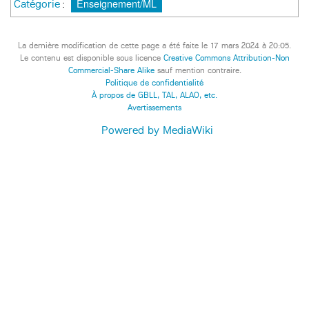
Enseignement/ML
Catégorie
:
La dernière modification de cette page a été faite le 17 mars 2024 à 20:05.
Le contenu est disponible sous licence
Creative Commons Attribution-Non
Commercial-Share Alike
sauf mention contraire.
Politique de confidentialité
À propos de GBLL, TAL, ALAO, etc.
Avertissements
Powered by MediaWiki