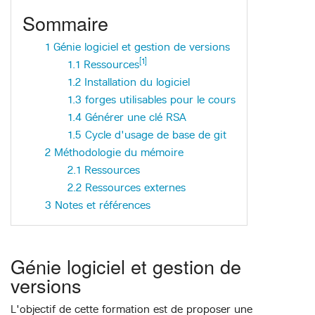
Sommaire
1
Génie logiciel et gestion de versions
[1]
1.1
Ressources
1.2
Installation du logiciel
1.3
forges utilisables pour le cours
1.4
Générer une clé RSA
1.5
Cycle d'usage de base de git
2
Méthodologie du mémoire
2.1
Ressources
2.2
Ressources externes
3
Notes et références
Génie logiciel et gestion de
versions
L'objectif de cette formation est de proposer une