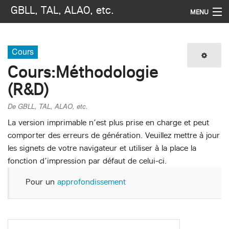
GBLL, TAL, ALAO, etc.
MENU
Navigation
Cours
Imprimer / exporter
Cours
:
Méthodologie
(R&D)
Rechercher
De GBLL, TAL, ALAO, etc.
La version imprimable n’est plus prise en charge et peut
comporter des erreurs de génération. Veuillez mettre à jour
les signets de votre navigateur et utiliser à la place la
fonction d’impression par défaut de celui-ci.
Pour un
approfondissement