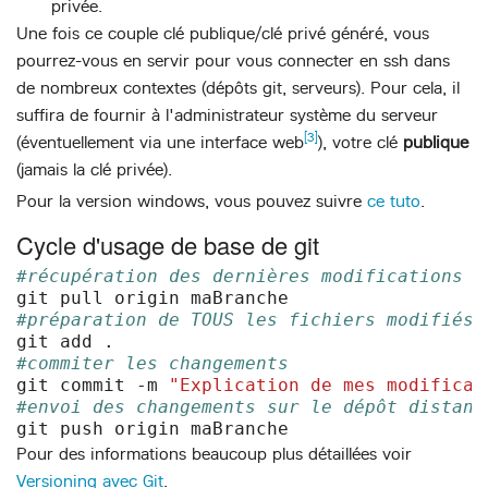
privée.
Une fois ce couple clé publique/clé privé généré, vous
pourrez-vous en servir pour vous connecter en ssh dans
de nombreux contextes (dépôts git, serveurs). Pour cela, il
suffira de fournir à l'administrateur système du serveur
[3]
(éventuellement via une interface web
), votre clé
publique
(jamais la clé privée).
Pour la version windows, vous pouvez suivre
ce tuto
.
Cycle d'usage de base de git
#récupération des dernières modifications d
git
pull
origin
#préparation de TOUS les fichiers modifiés 
git
add
#commiter les changements
git
commit
-m
"Explication de mes modificat
#envoi des changements sur le dépôt distant
git
push
origin
Pour des informations beaucoup plus détaillées voir
Versioning avec Git
.