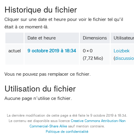
Historique du fichier
Cliquer sur une date et heure pour voir le fichier tel qu'il
était à ce moment-là.
Date et heure
Dimensions
Utilisateu
actuel
9 octobre 2019 à 18:34
0 × 0
Loizbek
(7,72 Mio)
(
discussi
Vous ne pouvez pas remplacer ce fichier.
Utilisation du fichier
Aucune page n’utilise ce fichier.
La dernière modification de cette page a été faite le 9 octobre 2019 à 18:34.
Le contenu est disponible sous licence
Creative Commons Attribution-Non
Commercial-Share Alike
sauf mention contraire.
Politique de confidentialité