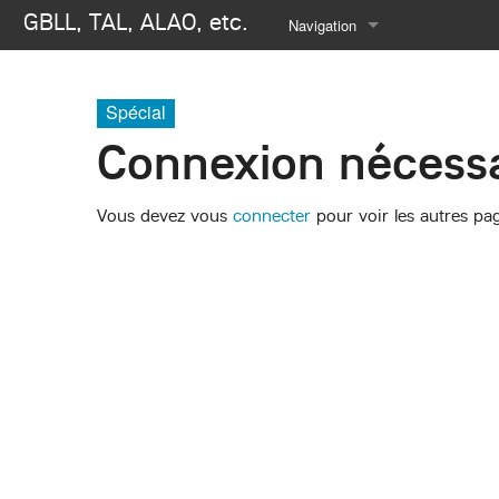
GBLL, TAL, ALAO, etc.
Navigation
Se connecter
Spécial
Connexion nécessa
Vous devez vous
connecter
pour voir les autres pa