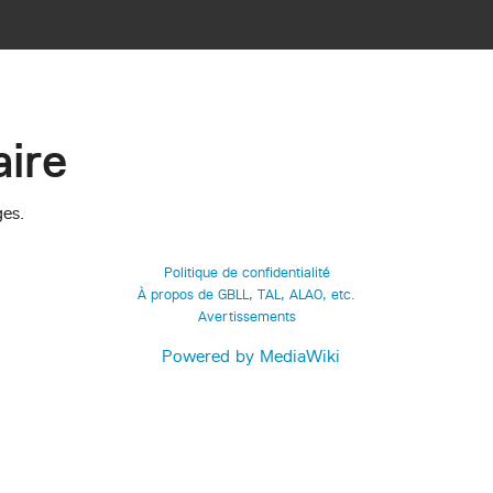
ire
ges.
Politique de confidentialité
À propos de GBLL, TAL, ALAO, etc.
Avertissements
Powered by MediaWiki