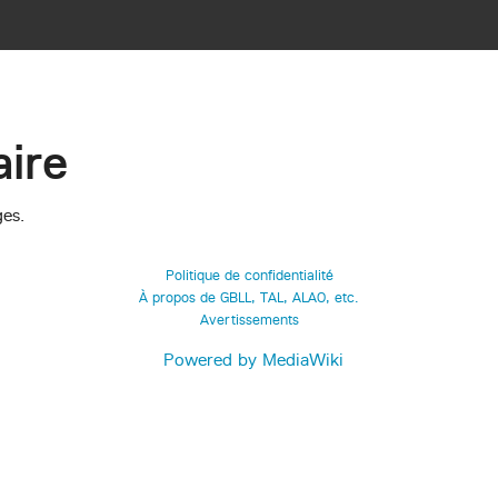
ire
ges.
Politique de confidentialité
À propos de GBLL, TAL, ALAO, etc.
Avertissements
Powered by MediaWiki