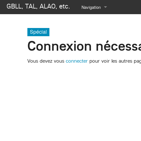
GBLL, TAL, ALAO, etc.
Navigation
Se connecter
Spécial
Connexion nécessa
Vous devez vous
connecter
pour voir les autres pa