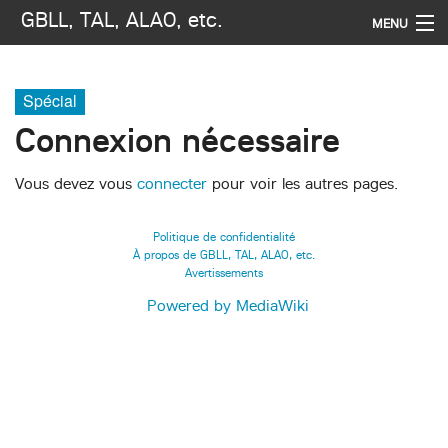
GBLL, TAL, ALAO, etc.
MENU
Navigation
Spécial
Rechercher
Connexion nécessaire
Vous devez vous
connecter
pour voir les autres pages.
Politique de confidentialité
À propos de GBLL, TAL, ALAO, etc.
Avertissements
Powered by MediaWiki