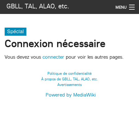
GBLL, TAL, ALAO, etc.
MENU
Navigation
Spécial
Rechercher
Connexion nécessaire
Vous devez vous
connecter
pour voir les autres pages.
Politique de confidentialité
À propos de GBLL, TAL, ALAO, etc.
Avertissements
Powered by MediaWiki