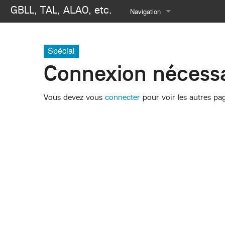
GBLL, TAL, ALAO, etc.
Navigation
Se connecter
Spécial
Connexion nécessa
Vous devez vous
connecter
pour voir les autres pa