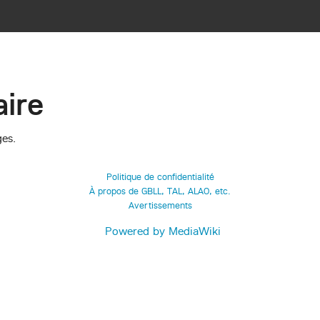
ire
ges.
Politique de confidentialité
À propos de GBLL, TAL, ALAO, etc.
Avertissements
Powered by MediaWiki