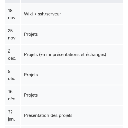
18
Wiki + ssh/serveur
nov.
25
Projets
nov.
2
Projets (+mini présentations et échanges)
déc.
9
Projets
déc.
16
Projets
déc.
??
Présentation des projets
jan.