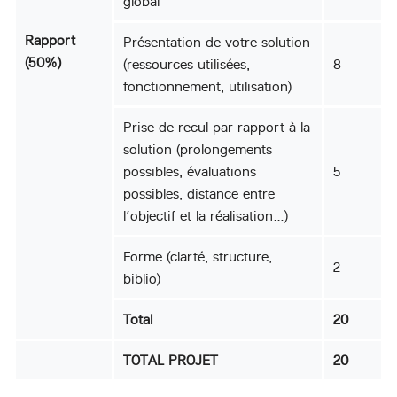
global
Rapport
Présentation de votre solution
(50%)
(ressources utilisées,
8
fonctionnement, utilisation)
Prise de recul par rapport à la
solution (prolongements
possibles, évaluations
5
possibles, distance entre
l’objectif et la réalisation…)
Forme (clarté, structure,
2
biblio)
Total
20
TOTAL PROJET
20