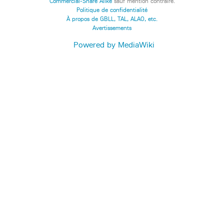
Commercial-Share Alike
sauf mention contraire.
Politique de confidentialité
À propos de GBLL, TAL, ALAO, etc.
Avertissements
Powered by MediaWiki