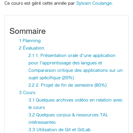
Ce cours est géré cette année par
Sylvain Coulange
.
Sommaire
1
Planning
2
Évaluation
2.1
1. Présentation orale d'une application
pour l'apprentissage des langues et
Comparaison critique des applications sur un
sujet spécifique (20%)
2.2
2. Projet de fin de semestre (80%)
3
Cours
3.1
Quelques archives vidéos en relation avec
le cours
3.2
Quelques corpus & ressources TAL
intéressantes
3.3
Utilisation de Git et GitLab