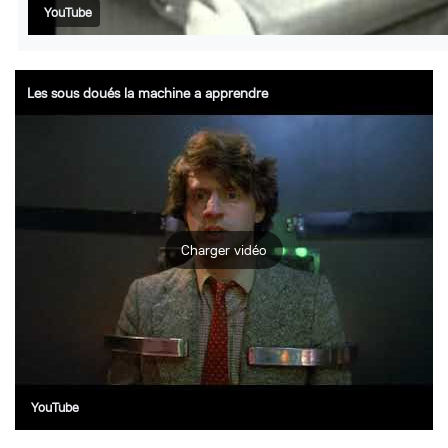
YouTube
Les sous doués la machine a apprendre
Charger vidéo
YouTube