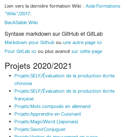
Lien vers la dernière formation Wiki :
Aide:Formations
“Wiki”/2017
.
BacASable Wiki
Syntaxe markdown sur GitHub et GitLab
Markdown pour Github
ou
une autre page ici
Pour GitLab ici
ou plus avancé
sur cette page
Projets 2020/2021
Projets:SELF/Évaluation de la production écrite
chinoise
Projets:SELF/Évaluation de la production écrite
française
Projets:Mots composés en allemand
Projets:Apprendre en Cuisinant
Projets:MagicWord (Japonais)
Projets:SavoirConjuguer
Projets:Verbes de mouvement en russe