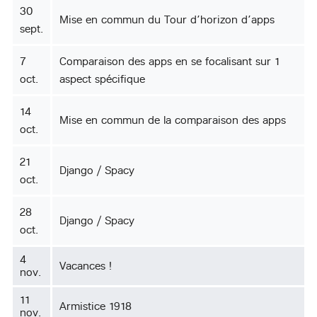
30
Mise en commun du Tour d’horizon d’apps
sept.
7
Comparaison des apps en se focalisant sur 1
oct.
aspect spécifique
14
Mise en commun de la comparaison des apps
oct.
21
Django / Spacy
oct.
28
Django / Spacy
oct.
4
Vacances !
nov.
11
Armistice 1918
nov.