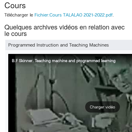
Cours
Télécharger le
Fichier:Cours TALALAO 2021-2022.pdf
.
Quelques archives vidéos en relation avec
le cours
Programmed Instruction and Teaching Machines
B.F Skinner. Teaching machine and programmed learning
Charger vidéo