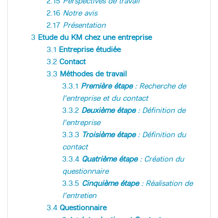
2.15
Perspectives de travail
2.16
Notre avis
2.17
Présentation
3
Etude du KM chez une entreprise
3.1
Entreprise étudiée
3.2
Contact
3.3
Méthodes de travail
3.3.1
Première étape
: Recherche de
l'entreprise et du contact
3.3.2
Deuxième étape
: Définition de
l'entreprise
3.3.3
Troisième étape
: Définition du
contact
3.3.4
Quatrième étape
: Création du
questionnaire
3.3.5
Cinquième étape
: Réalisation de
l'entretien
3.4
Questionnaire