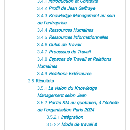
3.4.1
Introduction et Contexte
3.4.2
Profil de Jean Geffraye
3.4.3
Knowledge Management au sein
de l'entreprise
3.4.4
Ressources Humaines
3.4.5
Ressources Informationnelles
3.4.6
Outils de Travail
3.4.7
Processus de Travail
3.4.8
Espaces de Travail et Relations
Humaines
3.4.9
Relations Extérieures
3.5
Résultats
3.5.1
La vision du Knowledge
Management selon Jean
3.5.2
Partie KM au quotidien, à l’échelle
de l’organisation Paris 2024
3.5.2.1
Intégration
3.5.2.2
Mode de travail &