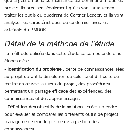
que la gestion de la connaissance est commune à tous les
projets. Ils précisent également qu’ils vont uniquement
traiter les outils du quadrant de Gartner Leader, et ils vont
analyser les caractéristiques de ce dernier avec les
artefacts du PMBOK.
Détail de la méthode de l’étude
La méthode utilisée dans cette étude se compose de cinq
étapes clés :
-
Identification du problème
: perte de connaissances liées
au projet durant la dissolution de celui-ci et difficulté de
mettre en œuvre, au sein du projet, des procédures
permettant un partage efficace des expériences, des
connaissances et des apprentissages.
-
Définition des objectifs de la solution
: créer un cadre
pour évaluer et comparer les différents outils de project
management selon le prisme de la gestion des
connaissances