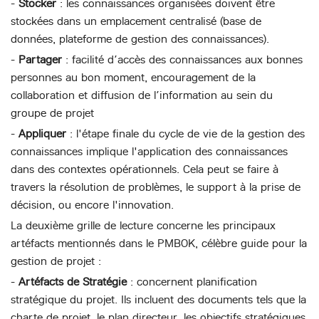
-
Stocker
: les connaissances organisées doivent être
stockées dans un emplacement centralisé (base de
données, plateforme de gestion des connaissances).
-
Partager
: facilité d’accès des connaissances aux bonnes
personnes au bon moment, encouragement de la
collaboration et diffusion de l’information au sein du
groupe de projet
-
Appliquer
: l'étape finale du cycle de vie de la gestion des
connaissances implique l'application des connaissances
dans des contextes opérationnels. Cela peut se faire à
travers la résolution de problèmes, le support à la prise de
décision, ou encore l'innovation.
La deuxième grille de lecture concerne les principaux
artéfacts mentionnés dans le PMBOK, célèbre guide pour la
gestion de projet :
-
Artéfacts de Stratégie
: concernent planification
stratégique du projet. Ils incluent des documents tels que la
charte de projet, le plan directeur, les objectifs stratégiques,