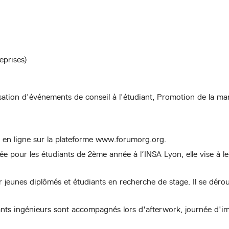
eprises)
tion d'événements de conseil à l'étudiant, Promotion de la mar
en ligne sur la plateforme www.forumorg.org.
ée pour les étudiants de 2ème année à l’INSA Lyon, elle vise à 
jeunes diplômés et étudiants en recherche de stage. Il se dérou
ants ingénieurs sont accompagnés lors d'afterwork, journée d'imm