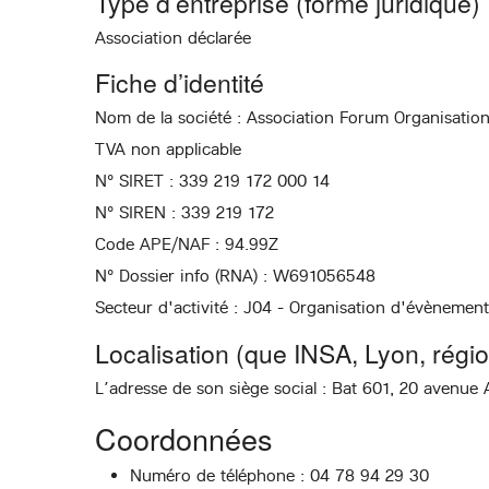
Type d’entreprise (forme juridique)
Association déclarée
Fiche d’identité
Nom de la société : Association Forum Organisatio
TVA non applicable
N° SIRET : 339 219 172 000 14
N° SIREN : 339 219 172
Code APE/NAF : 94.99Z
N° Dossier info (RNA) : W691056548
Secteur d'activité : J04 - Organisation d'évènement
Localisation (que INSA, Lyon, région
L’adresse de son siège social : Bat 601, 20 avenue 
Coordonnées
Numéro de téléphone : 04 78 94 29 30