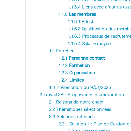
1.1.5.4
Liens avec d’autres ass
1.1.6
Les membres
1.1.6.1
Effectif
1.1.6.2
Qualification des memb
1.1.6.3
Processus de recrutem
1.1.6.4
Salaire moyen
1.2
Entretien
1.2.1
Personne contact
1.2.2
Formation
1.2.3
Organisation
1.2.4
Limites
1.3
Présentation du 9/01/2025
2
Travail 2B : Propositions d'amélioration
2.1
Raisons de notre choix
2.2
Thématiques sélectionnées
2.3
Solutions retenues
2.3.1
Solution 1 : Plan de Gestion 