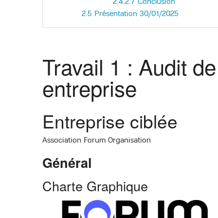
2.4.2.7
Conclusion
2.5
Présentation 30/01/2025
Travail 1 : Audit 
entreprise
Entreprise ciblée
Association Forum Organisation
Général
Charte Graphique