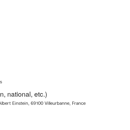
n
s
, national, etc.)
Albert Einstein, 69100 Villeurbanne, France