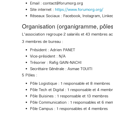
Email : contact@forumorg.org
Site internet :
https://www.forumorg.org/
Réseaux Sociaux : Facebook, Instagram, Linke
Organisation (organigramme, pôles
L'association regroupe 2 salariés et 43 membres act
3 membres de bureau :
Président : Adrien PANET
Vice-président : N/A
Trésorier : Rafig GAIN-NACHI
Secrétaire Générale : Asmae TOUITI
5 Pôles :
Pôle Logistique : 1 responsable et 8 membres
Pôle Tech et Digital : 1 responsable et 4 memb
Pôle Buisines : 1 responsable et 13 membres
Pôle Communication : 1 responsables et 6 me
Pôle Campus : 1 responsables et 4 membres