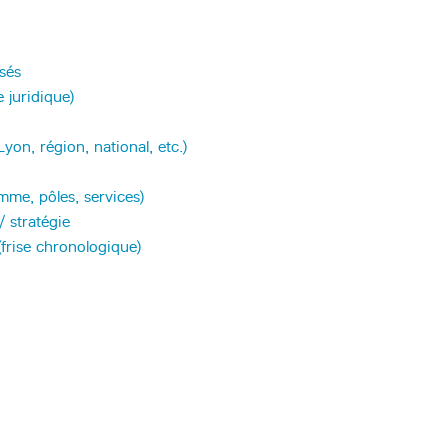
sés
 juridique)
yon, région, national, etc.)
mme, pôles, services)
/ stratégie
 (frise chronologique)