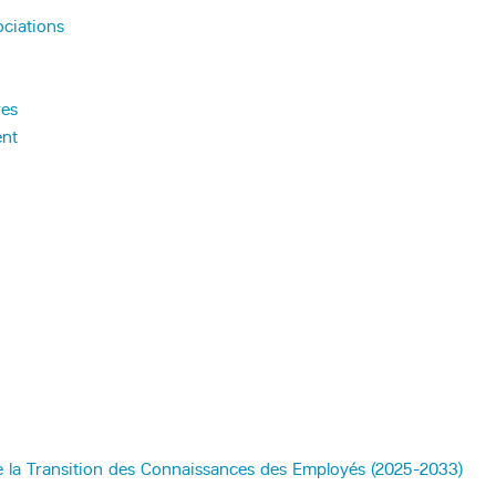
ociations
res
ent
de la Transition des Connaissances des Employés (2025-2033)