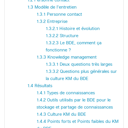
1.3
Modèle de l'entretien
1.3.1
Personne contact
1.3.2
Entreprise
1.3.2.1
Histoire et évolution
1.3.2.2
Structure
1.3.2.3
Le BDE, comment ça
fonctionne ?
1.3.3
Knowledge management
1.3.3.1
Deux questions très larges
1.3.3.2
Questions plus générales sur
la culture KM du BDE
1.4
Résultats
1.4.1
Types de connaissances
1.4.2
Outils utilisés par le BDE pour le
stockage et partage de connaissances
1.4.3
Culture KM du BDE
1.4.4
Points forts et Points faibles du KM