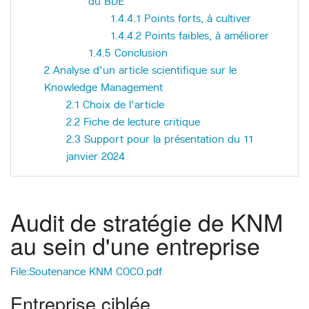
du BDE
1.4.4.1
Points forts, à cultiver
1.4.4.2
Points faibles, à améliorer
1.4.5
Conclusion
2
Analyse d'un article scientifique sur le
Knowledge Management
2.1
Choix de l'article
2.2
Fiche de lecture critique
2.3
Support pour la présentation du 11
janvier 2024
Audit de stratégie de KNM
au sein d'une entreprise
File:Soutenance KNM COCO.pdf
Entreprise ciblée