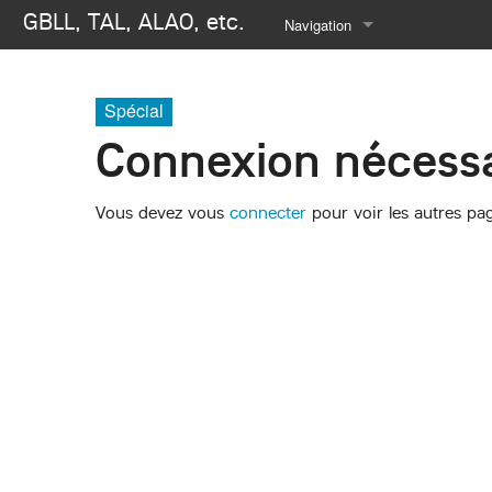
GBLL, TAL, ALAO, etc.
Navigation
Se connecter
Spécial
Connexion nécessa
Vous devez vous
connecter
pour voir les autres pa