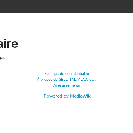
ire
ges.
Politique de confidentialité
À propos de GBLL, TAL, ALAO, etc.
Avertissements
Powered by MediaWiki