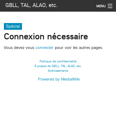
GBLL, TAL, ALAO, etc.
MENU
Navigation
Spécial
Rechercher
Connexion nécessaire
Vous devez vous
connecter
pour voir les autres pages.
Politique de confidentialité
À propos de GBLL, TAL, ALAO, etc.
Avertissements
Powered by MediaWiki