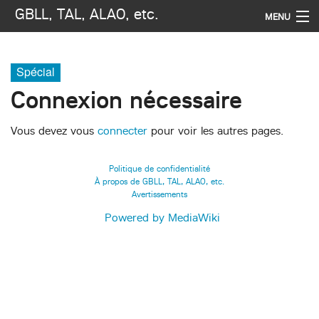
GBLL, TAL, ALAO, etc.
MENU
Navigation
Spécial
Rechercher
Connexion nécessaire
Vous devez vous
connecter
pour voir les autres pages.
Politique de confidentialité
À propos de GBLL, TAL, ALAO, etc.
Avertissements
Powered by MediaWiki