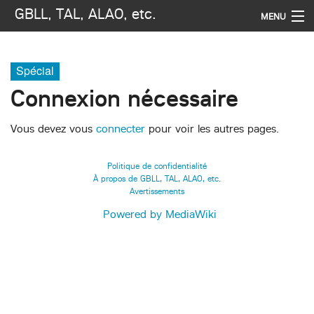
GBLL, TAL, ALAO, etc.
MENU
Navigation
Spécial
Rechercher
Connexion nécessaire
Vous devez vous
connecter
pour voir les autres pages.
Politique de confidentialité
À propos de GBLL, TAL, ALAO, etc.
Avertissements
Powered by MediaWiki