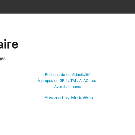
ire
ges.
Politique de confidentialité
À propos de GBLL, TAL, ALAO, etc.
Avertissements
Powered by MediaWiki