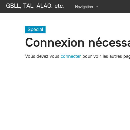
GBLL, TAL, ALAO, etc.
Navigation
Se connecter
Spécial
Connexion nécessa
Vous devez vous
connecter
pour voir les autres pa