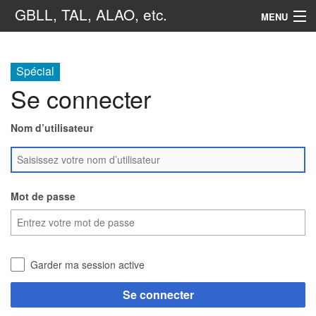
GBLL, TAL, ALAO, etc.
MENU
Navigation
Spécial
Se connecter
Rechercher
Nom d’utilisateur
Mot de passe
Garder ma session active
Se connecter