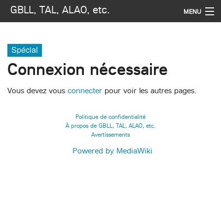
GBLL, TAL, ALAO, etc.
MENU
Navigation
Spécial
Rechercher
Connexion nécessaire
Vous devez vous
connecter
pour voir les autres pages.
Politique de confidentialité
À propos de GBLL, TAL, ALAO, etc.
Avertissements
Powered by MediaWiki