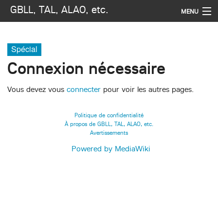
GBLL, TAL, ALAO, etc.
MENU
Navigation
Spécial
Rechercher
Connexion nécessaire
Vous devez vous
connecter
pour voir les autres pages.
Politique de confidentialité
À propos de GBLL, TAL, ALAO, etc.
Avertissements
Powered by MediaWiki