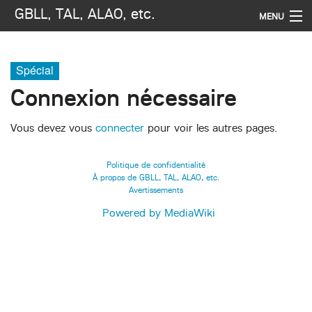
GBLL, TAL, ALAO, etc.
MENU
Navigation
Spécial
Rechercher
Connexion nécessaire
Vous devez vous
connecter
pour voir les autres pages.
Politique de confidentialité
À propos de GBLL, TAL, ALAO, etc.
Avertissements
Powered by MediaWiki