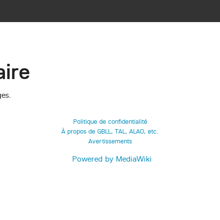
ire
ges.
Politique de confidentialité
À propos de GBLL, TAL, ALAO, etc.
Avertissements
Powered by MediaWiki