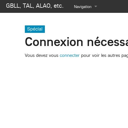
GBLL, TAL, ALAO, etc.
Navigation
Se connecter
Spécial
Connexion nécessa
Vous devez vous
connecter
pour voir les autres pa