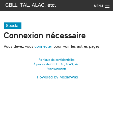
GBLL, TAL, ALAO, etc.
MENU
Navigation
Spécial
Rechercher
Connexion nécessaire
Vous devez vous
connecter
pour voir les autres pages.
Politique de confidentialité
À propos de GBLL, TAL, ALAO, etc.
Avertissements
Powered by MediaWiki