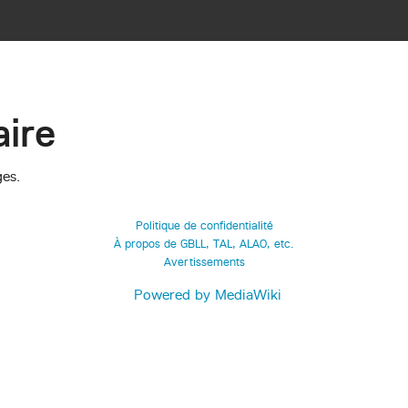
ire
ges.
Politique de confidentialité
À propos de GBLL, TAL, ALAO, etc.
Avertissements
Powered by MediaWiki