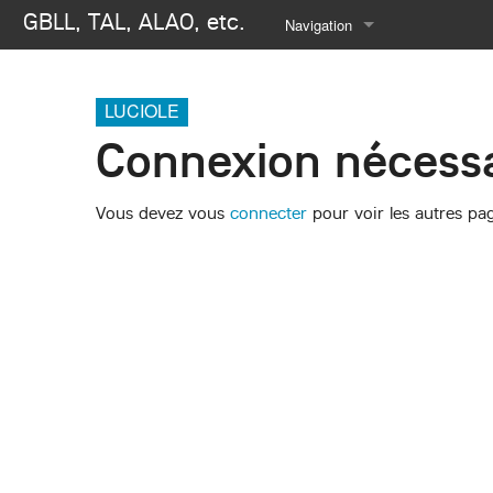
GBLL, TAL, ALAO, etc.
Navigation
Se connecter
LUCIOLE
Connexion nécessa
Vous devez vous
connecter
pour voir les autres pa