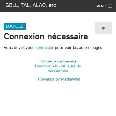
GBLL, TAL, ALAO, etc.
MENU
Navigation
LUCIOLE
Imprimer / exporter
Connexion nécessaire
Rechercher
Vous devez vous
connecter
pour voir les autres pages.
Politique de confidentialité
À propos de GBLL, TAL, ALAO, etc.
Avertissements
Powered by MediaWiki