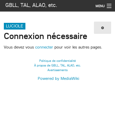
GBLL, TAL, ALAO, etc.
MENU
Navigation
LUCIOLE
Imprimer / exporter
Connexion nécessaire
Rechercher
Vous devez vous
connecter
pour voir les autres pages.
Politique de confidentialité
À propos de GBLL, TAL, ALAO, etc.
Avertissements
Powered by MediaWiki