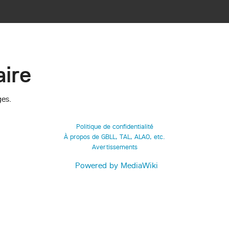
ire
ges.
Politique de confidentialité
À propos de GBLL, TAL, ALAO, etc.
Avertissements
Powered by MediaWiki