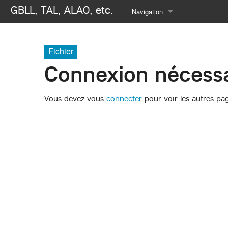
GBLL, TAL, ALAO, etc.
Navigation
Se connecter
Fichier
Connexion nécessa
Vous devez vous
connecter
pour voir les autres pa