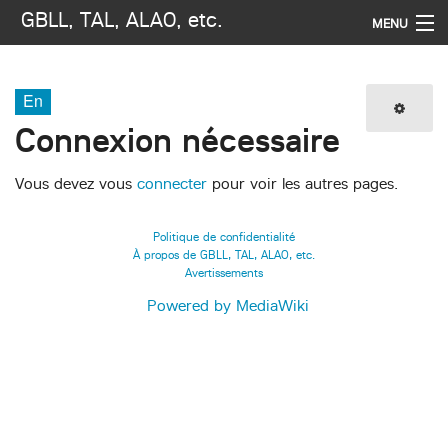
GBLL, TAL, ALAO, etc.
MENU
Navigation
En
Rechercher
Connexion nécessaire
Vous devez vous
connecter
pour voir les autres pages.
Politique de confidentialité
À propos de GBLL, TAL, ALAO, etc.
Avertissements
Powered by MediaWiki