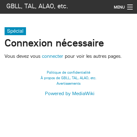
GBLL, TAL, ALAO, etc.
MENU
Navigation
Spécial
Rechercher
Connexion nécessaire
Vous devez vous
connecter
pour voir les autres pages.
Politique de confidentialité
À propos de GBLL, TAL, ALAO, etc.
Avertissements
Powered by MediaWiki