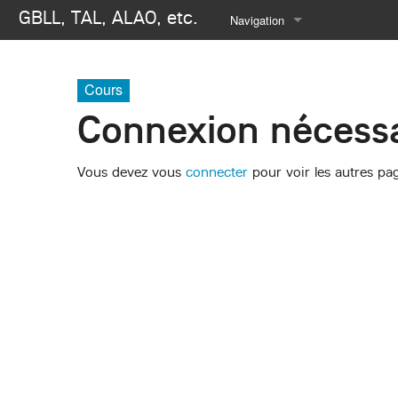
GBLL, TAL, ALAO, etc.
Navigation
Se connecter
Cours
Connexion nécessa
Vous devez vous
connecter
pour voir les autres pa