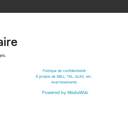
ire
ges.
Politique de confidentialité
À propos de GBLL, TAL, ALAO, etc.
Avertissements
Powered by MediaWiki