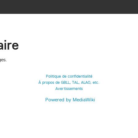
ire
ges.
Politique de confidentialité
À propos de GBLL, TAL, ALAO, etc.
Avertissements
Powered by MediaWiki