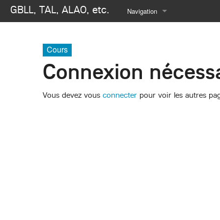
GBLL, TAL, ALAO, etc.
Navigation
Se connecter
Cours
Connexion nécessa
Vous devez vous
connecter
pour voir les autres pa