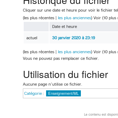
Cliquer sur une date et heure pour voir le fichier tel
(
les plus récentes
|
les plus anciennes
) Voir (
10 plus
Date et heure
actuel
30 janvier 2020 à 23:19
(
les plus récentes
|
les plus anciennes
) Voir (
10 plus
Vous ne pouvez pas remplacer ce fichier.
Utilisation du fichier
Aucune page n’utilise ce fichier.
Enseignement/ML
Catégorie
:
Le contenu est dispon