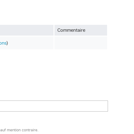
Commentaire
ions
)
auf mention contraire.